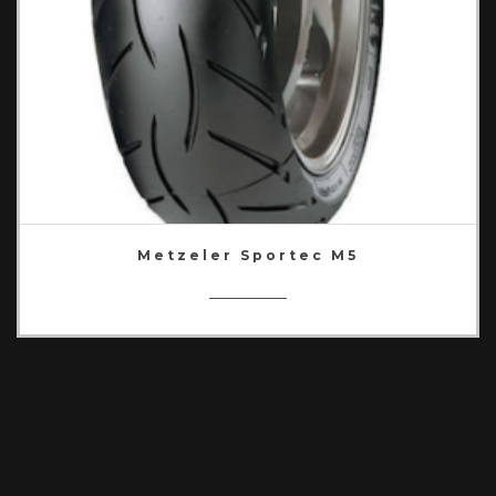
Metzeler Sportec M5